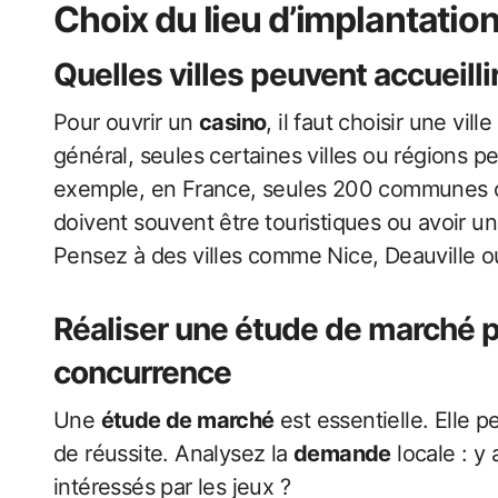
Choix du lieu d’implantatio
Quelles villes peuvent accueilli
Pour ouvrir un
casino
, il faut choisir une vil
général, seules certaines villes ou régions p
exemple, en France, seules 200 communes ont
doivent souvent être touristiques ou avoir un
Pensez à des villes comme Nice, Deauville o
Réaliser une étude de marché p
concurrence
Une
étude de marché
est essentielle. Elle p
de réussite. Analysez la
demande
locale : y 
intéressés par les jeux ?