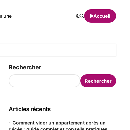
la une
Accueil
Rechercher
Rechercher
Articles récents
Comment vider un appartement après un
décès : guide complet et conseils pratiques