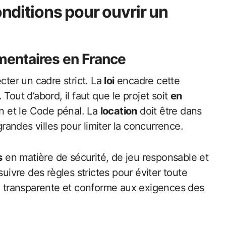
onditions pour ouvrir un
ementaires en France
pecter un cadre strict. La
loi
encadre cette
. Tout d’abord, il faut que le projet soit
en
 et le Code pénal. La
location
doit être dans
andes villes pour limiter la concurrence.
s
en matière de sécurité, de jeu responsable et
suivre des règles strictes pour éviter toute
e transparente et conforme aux exigences des