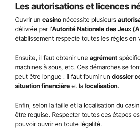
Les autorisations et licences n
Ouvrir un
casino
nécessite plusieurs
autoris
délivrée par l’
Autorité Nationale des Jeux (
établissement respecte toutes les règles en 
Ensuite, il faut obtenir une
agrément
spécifiq
machines à sous, etc. Ces démarches se font
peut être longue : il faut fournir un
dossier c
situation financière
et la
localisation
.
Enfin, selon la taille et la localisation du cas
être requise. Respecter toutes ces étapes est
pouvoir ouvrir en toute légalité.