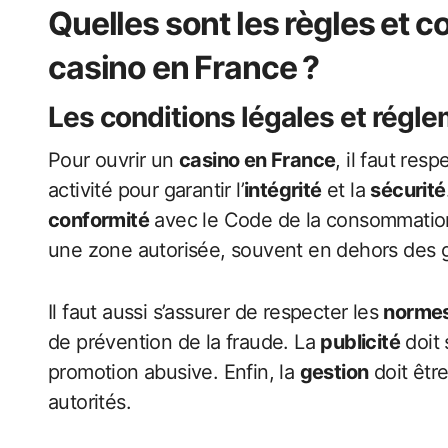
Quelles sont les règles et c
casino en France ?
Les conditions légales et régl
Pour ouvrir un
casino en France
, il faut res
activité pour garantir l’
intégrité
et la
sécurité
conformité
avec le Code de la consommation
une zone autorisée, souvent en dehors des gr
Il faut aussi s’assurer de respecter les
norme
de prévention de la fraude. La
publicité
doit 
promotion abusive. Enfin, la
gestion
doit êtr
autorités.