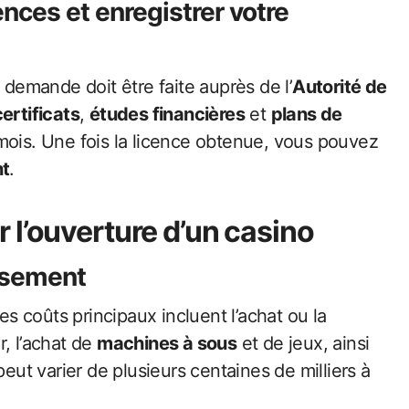
cences
et enregistrer votre
a demande doit être faite auprès de l’
Autorité de
certificats
,
études financières
et
plans de
mois. Une fois la licence obtenue, vous pouvez
nt
.
 l’ouverture d’un casino
issement
 coûts principaux incluent l’achat ou la
, l’achat de
machines à sous
et de jeux, ainsi
peut varier de plusieurs centaines de milliers à