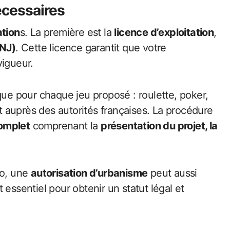
écessaires
ation
s. La première est la
licence d’exploitation
,
ANJ)
. Cette licence garantit que votre
vigueur.
ue pour chaque jeu proposé : roulette, poker,
 auprès des autorités françaises. La procédure
omplet
comprenant la
présentation du projet, la
ino, une
autorisation d’urbanisme
peut aussi
 essentiel pour obtenir un statut légal et