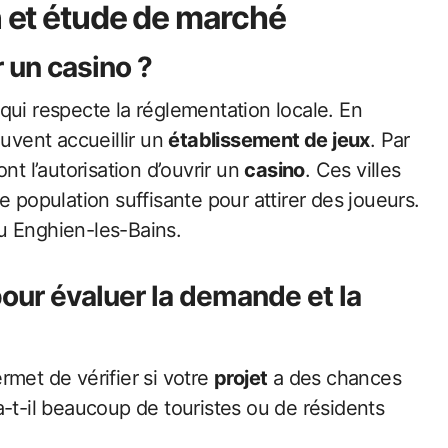
n et étude de marché
r un
casino
?
le qui respecte la réglementation locale. En
euvent accueillir un
établissement de jeux
. Par
 l’autorisation d’ouvrir un
casino
. Ces villes
e population suffisante pour attirer des joueurs.
u Enghien-les-Bains.
our évaluer la
demande
et la
ermet de vérifier si votre
projet
a des chances
a-t-il beaucoup de touristes ou de résidents