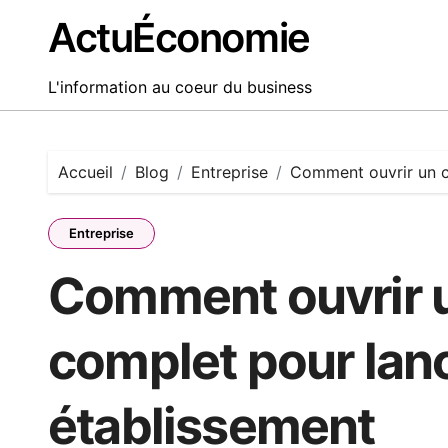
Passer
ActuÉconomie
au
contenu
L'information au coeur du business
Accueil
Blog
Entreprise
Comment ouvrir un c
Entreprise
Comment ouvrir u
complet pour lanc
établissement