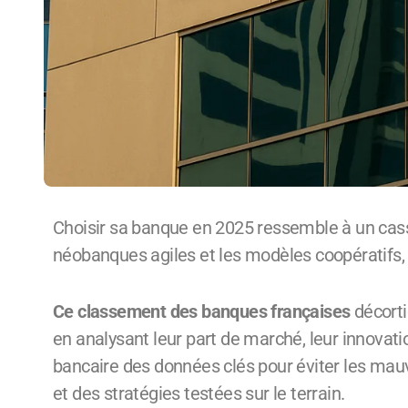
Choisir sa banque en 2025 ressemble à un casse-tête : entre les géants traditionnels, les
néobanques agiles et les modèles coopératifs,
Ce classement des banques françaises
décorti
en analysant leur part de marché, leur innovatio
bancaire des données clés pour éviter les mauva
et des stratégies testées sur le terrain.