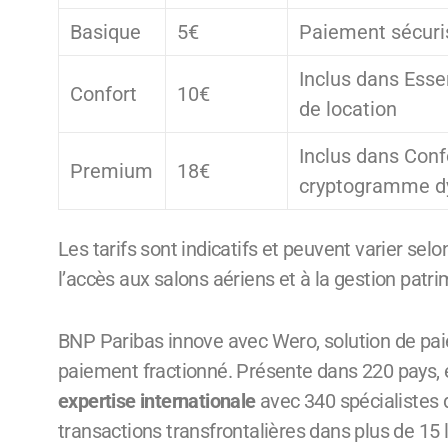
Basique
5€
Paiement sécuris
Inclus dans Esse
Confort
10€
de location
Inclus dans Confo
Premium
18€
cryptogramme 
Les tarifs sont indicatifs et peuvent varier selon les options choisies. La formule Premium inclut
l’accès aux salons aériens et à la gestion patr
BNP Paribas innove avec Wero, solution de pa
paiement fractionné. Présente dans 220 pays, e
expertise internationale
avec 340 spécialistes 
transactions transfrontalières dans plus de 15 