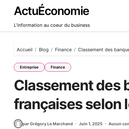
ActuÉconomie
L'information au coeur du business
Accueil
Blog
Finance
Classement des banques
Entreprise
Finance
Classement des 
françaises selon 
par Grégory Le Marchand
Juin 1, 2025
Aucun co