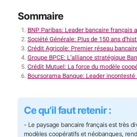
Sommaire
BNP Paribas: Leader bancaire français 
Société Générale: Plus de 150 ans d’hist
Crédit Agricole: Premier réseau bancair
Groupe BPCE: L’alliance stratégique Ba
Crédit Mutuel: La force du modèle coopé
Boursorama Banque: Leader incontesté d
Ce qu'il faut retenir :
- Le paysage bancaire français est très diversifié, entre banques traditionnelles,
modèles coopératifs et néobanques, rend