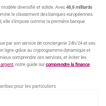
modèle diversifié et solide. Avec
48,8 milliards
 domine le classement des banques européennes.
NI, elle s’impose comme la première banque
gue par son service de conciergerie 24h/24 et ses
 en ligne grâce au cryptogramme dynamique et
 mieux comprendre ces services, et éviter les
 argent
, notre guide sur
comprendre la finance
aribas pour les particuliers