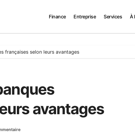
Finance
Entreprise
Services
À 
 françaises selon leurs avantages
banques
leurs avantages
mmentaire