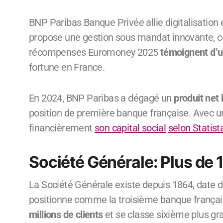
BNP Paribas Banque Privée allie digitalisation
propose une gestion sous mandat innovante, co
récompenses Euromoney 2025
témoignent d’u
fortune en France.
En 2024, BNP Paribas a dégagé un
produit net 
position de première banque française. Avec un 
financièrement
son capital social
selon Statist
Société Générale: Plus de 1
La Société Générale existe depuis 1864, date de 
positionne comme la troisième banque français
millions de clients
et se classe sixième plus g