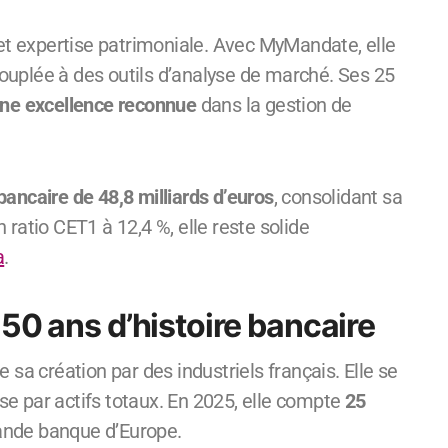
 et expertise patrimoniale. Avec MyMandate, elle
uplée à des outils d’analyse de marché. Ses 25
ne excellence reconnue
dans la gestion de
bancaire de 48,8 milliards d’euros
, consolidant sa
ratio CET1 à 12,4 %, elle reste solide
a
.
50 ans d’histoire bancaire
sa création par des industriels français. Elle se
e par actifs totaux. En 2025, elle compte
25
rande banque d’Europe.