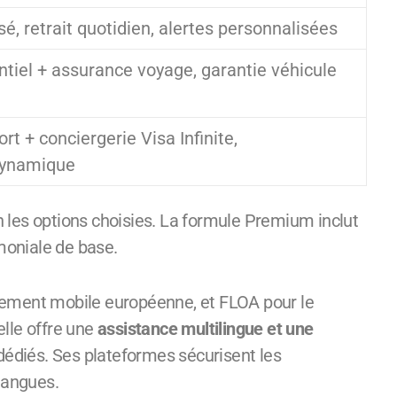
é, retrait quotidien, alertes personnalisées
ntiel + assurance voyage, garantie véhicule
rt + conciergerie Visa Infinite,
dynamique
imoniale de base.
iement mobile européenne, et FLOA pour le
lle offre une
assistance multilingue et une
dédiés. Ses plateformes sécurisent les
langues.