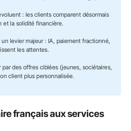
évoluent : les clients comparent désormais
n et la solidité financière.
un levier majeur : IA, paiement fractionné,
issent les attentes.
par des offres ciblées (jeunes, sociétaires,
ion client plus personnalisée.
re français aux services