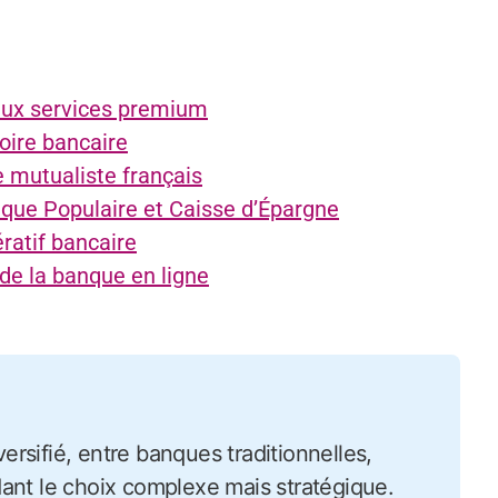
aux services premium
oire bancaire
e mutualiste français
nque Populaire et Caisse d’Épargne
ratif bancaire
e la banque en ligne
ant le choix complexe mais stratégique.