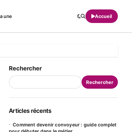
la une
Accueil
Rechercher
Rechercher
Articles récents
Comment devenir convoyeur : guide complet
pour débuter dans le métier