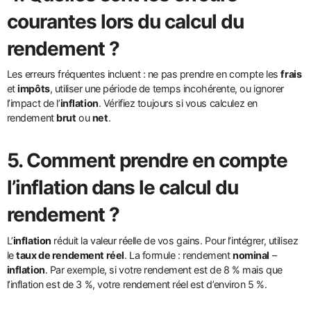
courantes
lors du calcul du
rendement ?
Les erreurs fréquentes incluent : ne pas prendre en compte les
frais
et
impôts
, utiliser une période de temps incohérente, ou ignorer
l’impact de l’
inflation
. Vérifiez toujours si vous calculez en
rendement
brut
ou
net
.
5. Comment prendre en compte
l’
inflation
dans le calcul du
rendement ?
L’
inflation
réduit la valeur réelle de vos gains. Pour l’intégrer, utilisez
le
taux de rendement réel
. La formule : rendement
nominal
–
inflation
. Par exemple, si votre rendement est de 8 % mais que
l’inflation est de 3 %, votre rendement réel est d’environ 5 %.