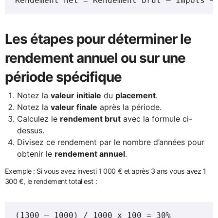
Rendement net = Rendement brut – Impôts –
Les étapes pour déterminer le
rendement
annuel ou sur une
période spécifique
Notez la
valeur initiale
du
placement
.
Notez la
valeur finale
après la période.
Calculez le
rendement brut
avec la formule ci-
dessus.
Divisez ce rendement par le nombre d’années pour
obtenir le
rendement annuel
.
Exemple : Si vous avez investi 1 000 € et après 3 ans vous avez 1
300 €, le rendement total est :
(1300 – 1000) / 1000 x 100 = 30%