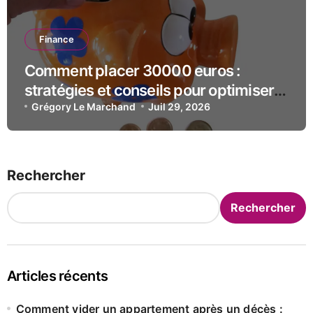
Finance
Comment placer 30000 euros :
stratégies et conseils pour optimiser
votre investissement
Grégory Le Marchand
Juil 29, 2026
Rechercher
Rechercher
Articles récents
Comment vider un appartement après un décès :