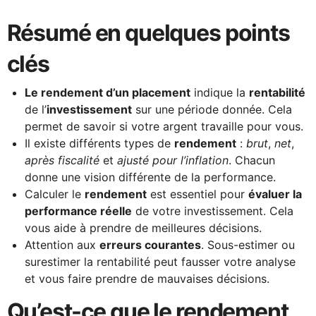
Résumé en quelques points
clés
Le rendement d’un placement
indique la
rentabilité
de l’
investissement
sur une période donnée. Cela
permet de savoir si votre argent travaille pour vous.
Il existe différents types de
rendement
:
brut
,
net
,
après fiscalité
et
ajusté pour l’inflation
. Chacun
donne une vision différente de la performance.
Calculer le
rendement
est essentiel pour
évaluer la
performance réelle
de votre investissement. Cela
vous aide à prendre de meilleures décisions.
Attention aux
erreurs courantes
. Sous-estimer ou
surestimer la rentabilité peut fausser votre analyse
et vous faire prendre de mauvaises décisions.
Qu’est-ce que le rendement