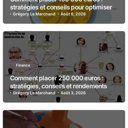
stratégies et conseils pour optimiser
votre capital
Grégory Le Marchand
Août 6, 2026
Finance
Comment placer 250 000 euros :
stratégies, conseils et rendements
Grégory Le Marchand
Août 3, 2026