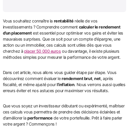
Vous souhaitez connaître la
rentabilité
réelle de vos
investissements ? Comprendre comment
calculer le rendement
d’un placement
est essentiel pour optimiser vos gains et éviter les
mauvaises surprises. Que ce soit pour un compte d’épargne, une
action ou un immobilier, ces calculs sont utiles dès que vous
cherchez à
placer 50 000 euros
ou davantage, il existe plusieurs
méthodes simples pour mesurer la performance de votre argent.
Dans cet article, nous allons vous guider étape par étape. Vous
découvrirez comment évaluer le
rendement brut
,
net
, après
fiscalité, et même ajusté pour
l’inflation
. Nous verrons aussi quelles
erreurs éviter et nos astuces pour maximiser vos résultats.
Que vous soyez un investisseur débutant ou expérimenté, maîtriser
ces calculs vous permettra de prendre des décisions éclairées et
d’améliorer la
performance
de votre portefeuille. Prêt à faire parler
votre argent ? Commençons !