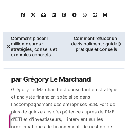
Navigation
Comment placer 1
Comment refuser un
million d’euros :
devis poliment : guide
de
stratégies, conseils et
pratique et conseils
exemples concrets
l’article
par
Grégory Le Marchand
Grégory Le Marchand est consultant en stratégie
et analyste financier, spécialisé dans
l'accompagnement des entreprises B2B. Fort de
plus de quinze ans d'expérience auprès de PME,
d'ETI et d'investisseurs, il intervient sur les
problématiques de financement, de gestion de