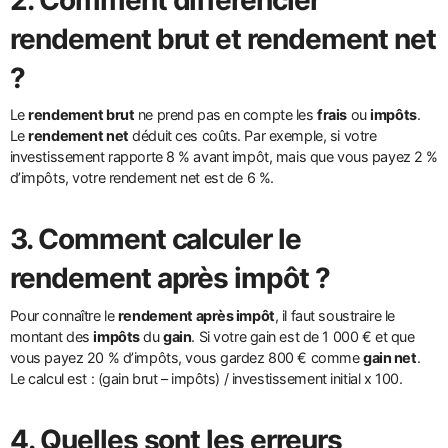
rendement brut
et
rendement net
?
Le
rendement brut
ne prend pas en compte les
frais
ou
impôts
.
Le
rendement net
déduit ces coûts. Par exemple, si votre
investissement rapporte 8 % avant impôt, mais que vous payez 2 %
d’impôts, votre rendement net est de 6 %.
3. Comment calculer le
rendement après impôt
?
Pour connaître le
rendement après impôt
, il faut soustraire le
montant des
impôts
du
gain
. Si votre gain est de 1 000 € et que
vous payez 20 % d’impôts, vous gardez 800 € comme
gain net
.
Le calcul est : (gain brut – impôts) / investissement initial x 100.
4. Quelles sont les
erreurs